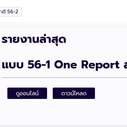
ำปี 56-2
รายงานล่าสุด
แบบ 56-1 One Report ส
ดูออนไลน์
ดาวน์โหลด