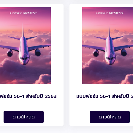
แบบฟอร์ม 56-1 สำหรับปี 2563
แบบฟอร์ม 56-1 สำหรับปี 2562
ฟอร์ม 56-1 สำหรับปี 2563
แบบฟอร์ม 56-1 สำหรับปี 
ดาวน์โหลด
ดาวน์โหลด