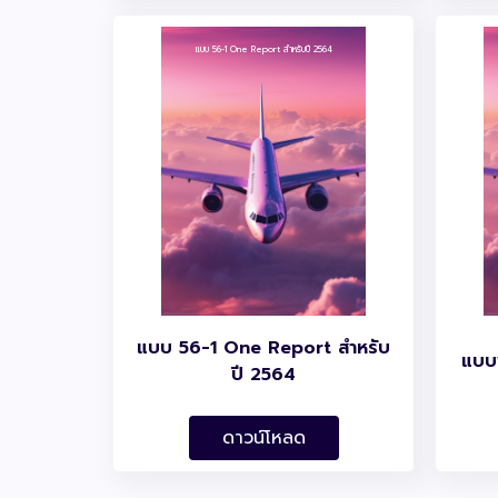
แบบ 56-1 One Report สำหรับปี 2564
แบบ 56-1 One Report สำหรับ
แบบ
ปี 2564
ดาวน์โหลด