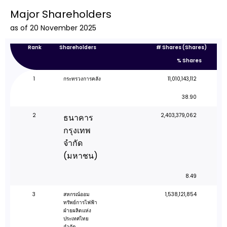
Major Shareholders
as of 20
November 2025
Rank
Shareholders
# Shares (Shares)
% Shares
1
กระทรวงการคลัง
11,010,143,112
38.90
2
2,403,379,062
ธนาคาร
กรุงเทพ
จำกัด
(มหาชน)
8.49
3
สหกรณ์ออม
1,538,121,854
ทรัพย์การไฟฟ้า
ฝ่ายผลิตแห่ง
ประเทศไทย
จำกัด