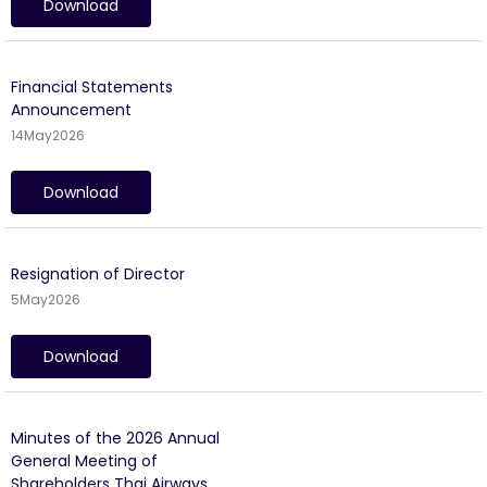
Download
Financial Statements
Announcement
14
May
2026
Download
Resignation of Director
5
May
2026
Download
Minutes of the 2026 Annual
General Meeting of
Shareholders Thai Airways