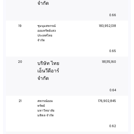
จำกัด
0.66
19
ชุมนุมสหกรณ์
183,952,138
ออมทรัพย์แห่ง
ประเทศไทย
จำกัด
0.65
20
181,115,160
บริษัท ไทย
เอ็นวีดีอาร์
จำกัด
0.64
21
สหกรณ์ออม
176,902,845
ทรัพย์
มหาวิทยาลัย
มหิดล จำกัด
0.62