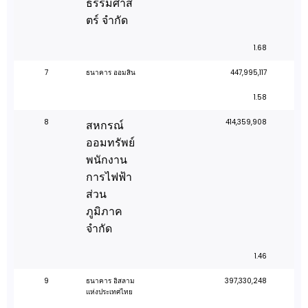
ธรรมศาส
ตร์ จำกัด
1.68
7
ธนาคาร ออมสิน
447,995,117
1.58
8
414,359,908
สหกรณ์
ออมทรัพย์
พนักงาน
การไฟฟ้า
ส่วน
ภูมิภาค
จำกัด
1.46
9
ธนาคาร อิสลาม
397,330,248
แห่งประเทศไทย