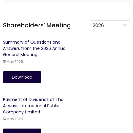
Shareholders’ Meeting
Summary of Questions and
Answers from the 2026 Annual
General Meeting
15
May
2026
Download
Payment of Dividends of Thai
Airways International Public
Company Limited
14
May
2026