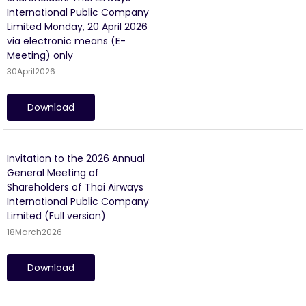
International Public Company
Limited Monday, 20 April 2026
via electronic means (E-
Meeting) only
30
April
2026
Download
Invitation to the 2026 Annual
General Meeting of
Shareholders of Thai Airways
International Public Company
Limited (Full version)
18
March
2026
Download