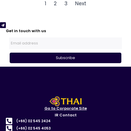
1
2
3
Next
Get in touch with us
Subscribe
Go to Corporate Site
IR Contact
(+66) 02 545 2424
(+66) 02 545 4053