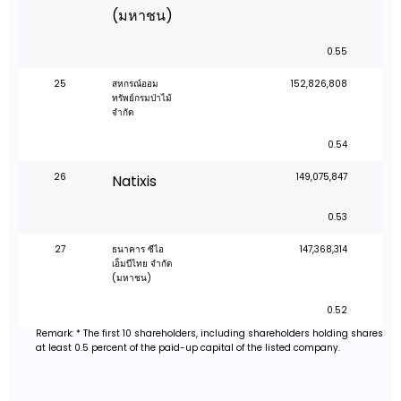
(มหาชน)
0.55
25
สหกรณ์ออม
152,826,808
ทรัพย์กรมป่าไม้
จำกัด
0.54
26
149,075,847
Natixis
0.53
27
ธนาคาร ซีไอ
147,368,314
เอ็มบีไทย จำกัด
(มหาชน)
0.52
Remark: * The first 10 shareholders, including shareholders holding shares
at least 0.5 percent of the paid-up capital of the listed company.