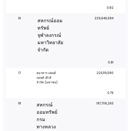
0.82
16
229,646,584
สหกรณ์ออม
ทรัพย์
จุฬาลงกรณ์
มหาวิทยาลัย
จำกัด
0.81
17
ธนาคาร แลนด์
223,119,580
แอนด์ เฮ้าส์
จำกัด (มหาชน)
0.79
18
187,706,263
สหกรณ์
ออมทรัพย์
กรม
ทางหลวง