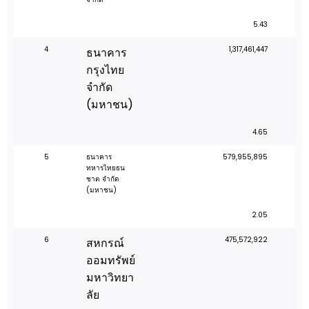
5.43
4
1,317,461,447
ธนาคาร
กรุงไทย
จำกัด
(มหาชน)
4.65
5
ธนาคาร
579,955,895
ทหารไทยธน
ชาต จำกัด
(มหาชน)
2.05
6
475,572,922
สหกรณ์
ออมทรัพย์
มหาวิทยา
ลัย