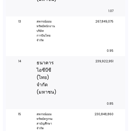
1.07
13
สหกรณ์ออม
267,849,075
ทรัพย์พนักงาน
บริษัท
การบินไทย
จำกัด
0.95
14
239,922,951
ธนาคาร
ไอซีบีซี
(ไทย)
จำกัด
(มหาชน)
0.85
15
สหกรณ์ออม
230,848,860
ทรัพย์ครูกรม
สามัญศึกษา
จำกัด