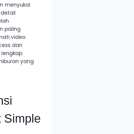
an menyukai
detail
elah
n paling
ati video
ncess dan
 lengkap.
hiburan yang
nsi
t Simple