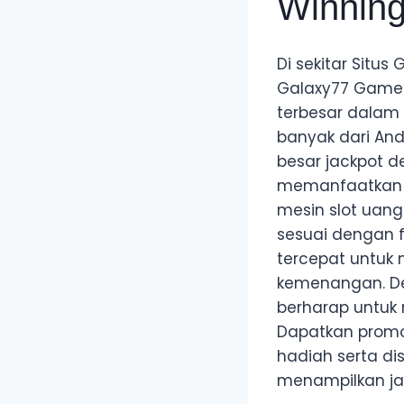
Winnin
Di sekitar Situs
Galaxy77 Gamer
terbesar dalam 
banyak dari A
besar jackpot d
memanfaatkan b
mesin slot uan
sesuai dengan f
tercepat untuk
kemenangan. D
berharap untuk 
Dapatkan promo
hadiah serta di
menampilkan ja