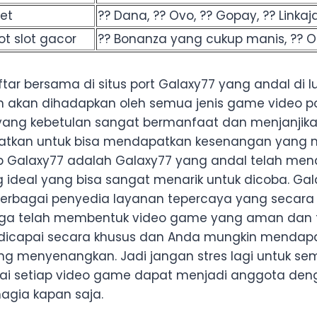
et
?? Dana, ?? Ovo, ?? Gopay, ?? Linkaj
lot slot gacor
?? Bonanza yang cukup manis, ?? 
r bersama di situs port Galaxy77 yang andal di lu
 akan dihadapkan oleh semua jenis game video po
 yang kebetulan sangat bermanfaat dan menjanjikan
watkan untuk bisa mendapatkan kesenangan yang
eb Galaxy77 adalah Galaxy77 yang andal telah men
ideal yang bisa sangat menarik untuk dicoba. Gala
rbagai penyedia layanan tepercaya yang secara 
ngga telah membentuk video game yang aman dan ter
dicapai secara khusus dan Anda mungkin mendap
ng menyenangkan. Jadi jangan stres lagi untuk s
ai setiap video game dapat menjadi anggota den
gia kapan saja.